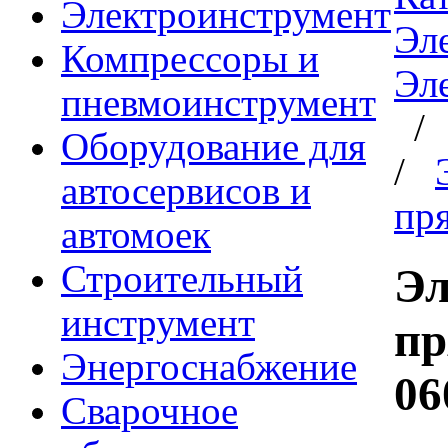
Электроинструмент
Эл
Компрессоры и
Эл
пневмоинструмент
Оборудование для
/
автосервисов и
пр
автомоек
Строительный
Эл
инструмент
пр
Энергоснабжение
06
Сварочное