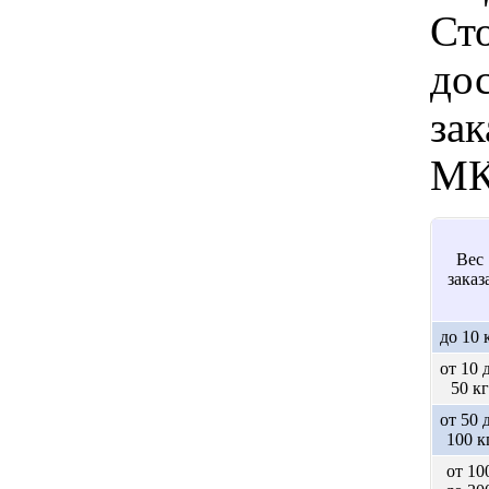
Ст
дос
зак
МК
Вес
заказ
до 10 
от 10 
50 кг
от 50 
100 к
от 10