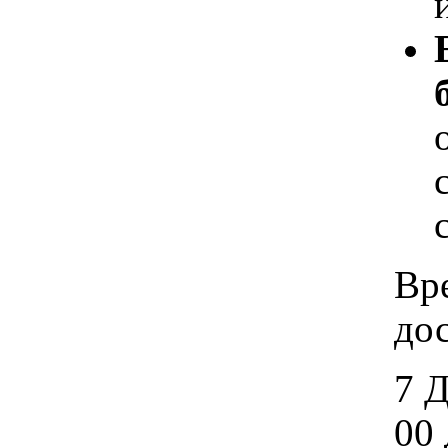
Вр
дос
7 
00 