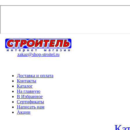
zakaz@shop-stroitel.ru
Доставка и оплата
Контакты
Каталог
На главную
В Избранное
Сертификаты
Написать нам
Акции
Ка