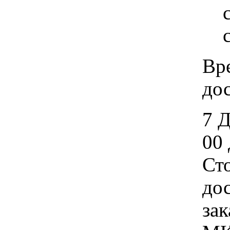
Вр
дос
7 
00 
Ст
дос
зак