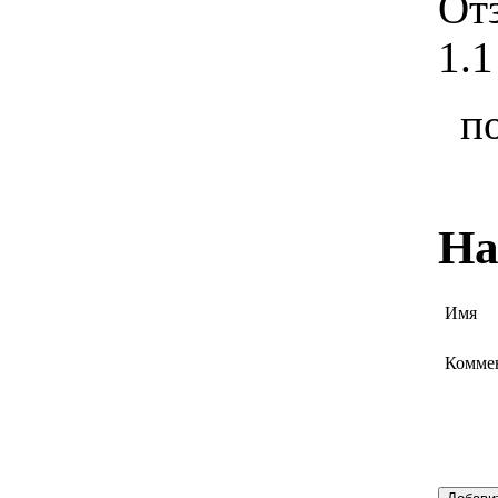
От
1.1
п
На
Имя
Комме