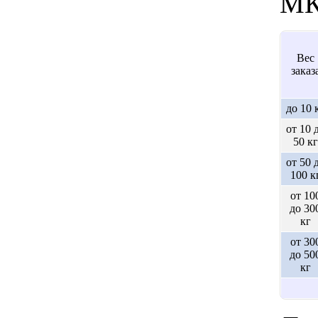
МК
Вес
заказ
до 10 
от 10 
50 кг
от 50 
100 к
от 10
до 30
кг
от 30
до 50
кг