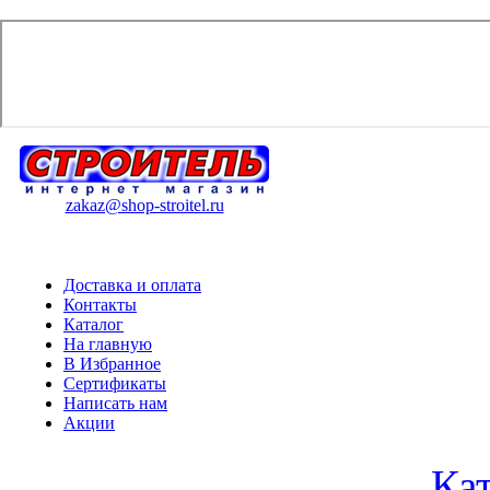
zakaz@shop-stroitel.ru
Доставка и оплата
Контакты
Каталог
На главную
В Избранное
Сертификаты
Написать нам
Акции
Ка