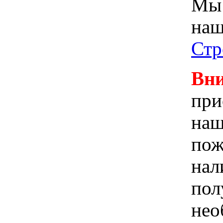
Мы 
наш
Стр
Вни
при
наш
пож
нал
пол
не