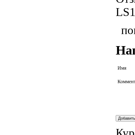
LS1
по
На
Имя
Коммен
Добавит
Кур