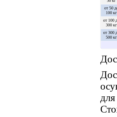
50 кг
от 50 д
100 кг
от 100 
300 кг
от 300 
500 кг
Дос
Дос
осу
для
Сто