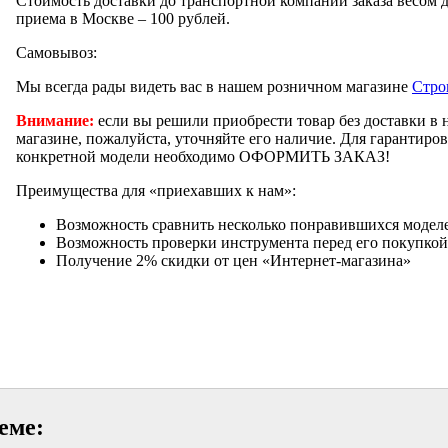
Стоимость доставки до транспортной компании заказа весом д
приема в Москве – 100 рублей.
Самовывоз:
Мы всегда рады видеть вас в нашем розничном магазине
Стро
Внимание:
если вы решили приобрести товар без доставки в
магазине, пожалуйста, уточняйте его наличие. Для гарантиро
конкретной модели необходимо ОФОРМИТЬ ЗАКАЗ!
Преимущества для «приехавших к нам»:
Возможность сравнить несколько понравившихся модел
Возможность проверки инструмента перед его покупкой
Получение 2% скидки от цен «Интернет-магазина»
еме: