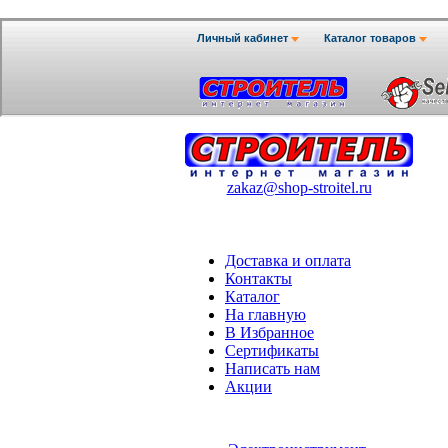
zakaz@shop-stroitel.ru
Доставка и оплата
Контакты
Каталог
На главную
В Избранное
Сертификаты
Написать нам
Акции