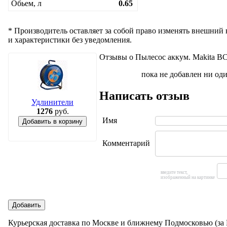
Обьем, л
0.65
* Производитель оставляет за собой право изменять внешний
и характеристики без уведомления.
Отзывы о Пылесос аккум. Makita B
пока не добавлен ни од
Написать отзыв
Удлинители
1276
руб.
Имя
Добавить в корзину
Комментарий
введите текст,
изображенный на картинке
Добавить
Курьерская доставка по Москве и ближнему Подмосковью (з