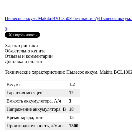
Пылесос аккум. Makita BVC350Z без акк. и з/у
Пылесос аккум.
0
Характеристики
Обязательно купите
Отзывы и комментарии
Доставка и оплата
Технические характеристики: Пылесос аккум. Makita BCL180
Вес, кг
1.2
Гарантия месяцев
12
Емкость аккумулятора, А/ч
3
Напряжение аккумулятора, В
18
Время заряда, мин
15
Производительность, л/мин
1300