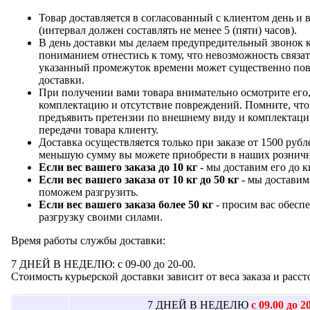
Товар доставляется в согласованный с клиентом день и
(интервал должен составлять не менее 5 (пяти) часов).
В день доставки мы делаем предупредительный звонок 
пониманием отнестись к тому, что невозможность связат
указанный промежуток времени может существенно пов
доставки.
При получении вами товара внимательно осмотрите его,
комплектацию и отсутствие повреждений. Помните, что
предъявить претензии по внешнему виду и комплектац
передачи товара клиенту.
Доставка осуществляется только при заказе от 1500 рубле
меньшую сумму вы можете приобрести в наших розничн
Если вес вашего заказа до 10 кг
- мы доставим его до к
Если вес вашего заказа от 10 кг до 50 кг
- мы доставим 
поможем разгрузить.
Если вес вашего заказа более 50 кг
- просим вас обесп
разгрузку своими силами.
Время работы службы доставки:
7 ДНЕЙ В НЕДЕЛЮ: с 09-00 до 20-00.
Стоимость курьерской доставки зависит от веса заказа и рас
7 ДНЕЙ В НЕДЕЛЮ
с 09.00 до 2