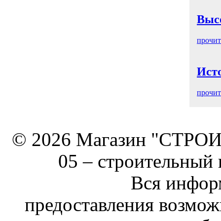
Выс
прочит
Ист
прочит
© 2026 Магазин "СТРОИТ
05 –
строительный 
Вся информ
предоставления возмож