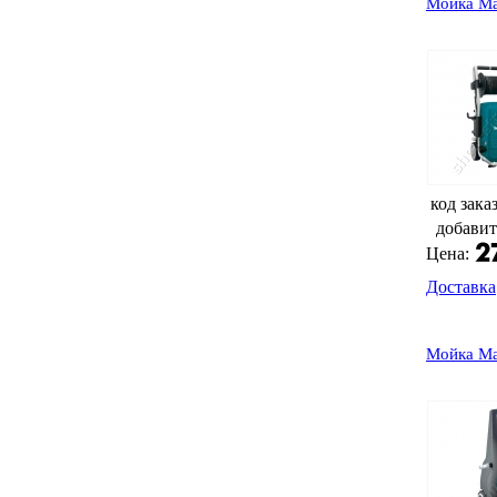
Мойка Ma
код зака
добавит
Цена:
Доставка
Мойка Ma