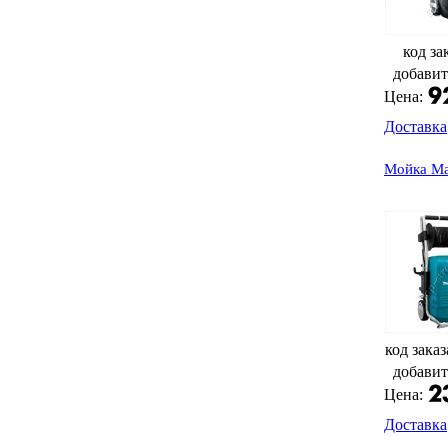
код за
добавит
Цена:
Доставка
Мойка Ma
код заказ
добавит
Цена:
Доставка