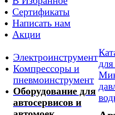
В Избранное
Сертификаты
Написать нам
Акции
Кат
Электроинструмент
для
Компрессоры и
Мин
пневмоинструмент
дав
Оборудование для
вод
автосервисов и
автомоек