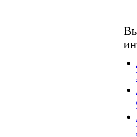
Вы
ин