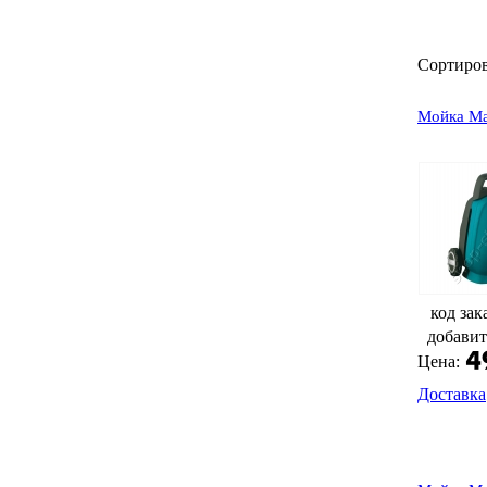
Сортиро
Мойка Ma
код зак
добавит
Цена:
Доставка