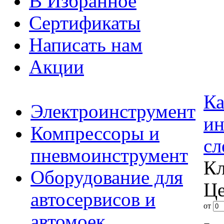
В Избранное
Сертификаты
Написать нам
Акции
Ка
Электроинструмент
ин
Компрессоры и
сл
пневмоинструмент
Кл
Оборудование для
Це
автосервисов и
от
автомоек
-