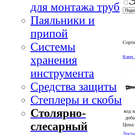
Э
для монтажа труб
Паяльники и
припой
Сорт
Системы
хранения
Ключ 
инструмента
Средства защиты
Степлеры и скобы
Столярно-
код з
доба
слесарный
Цена:
Доста