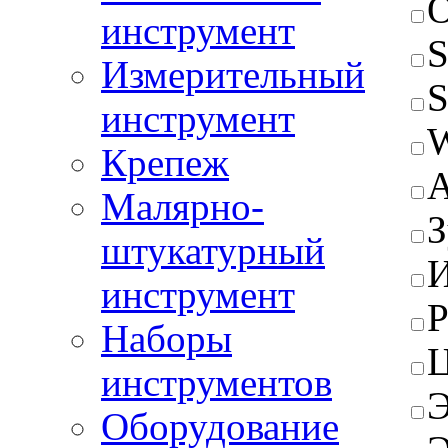
O
инструмент
Измерительный
инструмент
Крепеж
А
Малярно-
З
штукатурный
инструмент
Р
Наборы
инструментов
Э
Оборудование