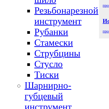
про
Резьбонарезной
инструмент
И
Рубанки
про
Стамески
Струбцины
Стусло
Тиски
Шарнирно-
губцевый
инструмент