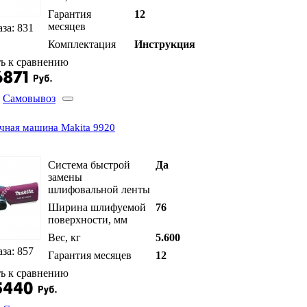
Гарантия
12
месяцев
аза: 831
Комплектация
Инструкция
ь к сравнению
Самовывоз
очная машина Makita 9920
Система быстрой
Да
замены
шлифовальной ленты
Ширина шлифуемой
76
поверхности, мм
Вес, кг
5.600
аза: 857
Гарантия месяцев
12
ь к сравнению