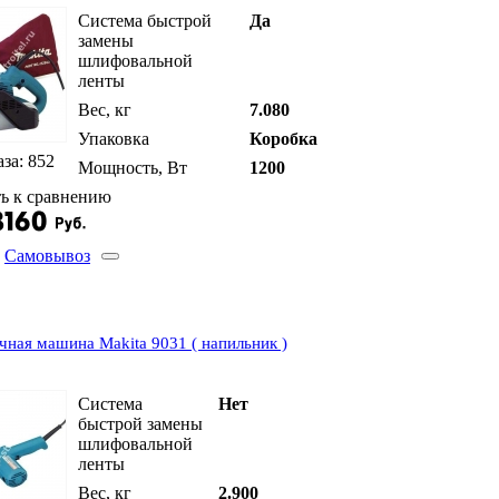
Система быстрой
Да
замены
шлифовальной
ленты
Вес, кг
7.080
Упаковка
Коробка
аза: 852
Мощность, Вт
1200
ь к сравнению
Самовывоз
чная машина Makita 9031 ( напильник )
Система
Нет
быстрой замены
шлифовальной
ленты
Вес, кг
2.900