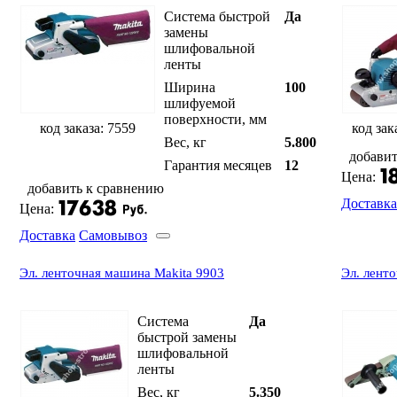
Система быстрой
Да
замены
шлифовальной
ленты
Ширина
100
шлифуемой
поверхности, мм
код заказа: 7559
код зак
Вес, кг
5.800
добавит
Гарантия месяцев
12
Цена:
добавить к сравнению
Доставка
Цена:
Доставка
Самовывоз
Эл. ленточная машина Makita 9903
Эл. ленто
Система
Да
быстрой замены
шлифовальной
ленты
Вес, кг
5.350