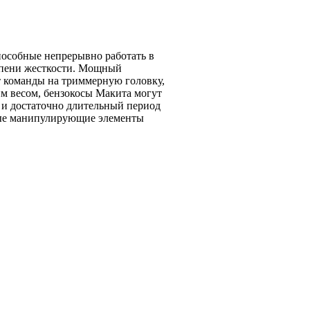
пособные непрерывно работать в
тепени жесткости. Мощный
т команды на триммерную головку,
м весом, бензокосы Макита могут
 и достаточно длительный период
ные манипулирующие элементы