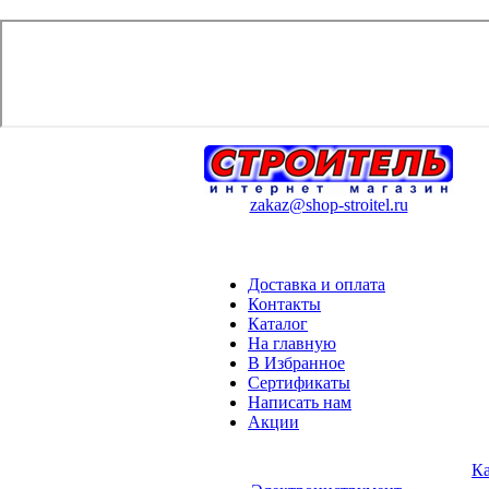
zakaz@shop-stroitel.ru
Доставка и оплата
Контакты
Каталог
На главную
В Избранное
Сертификаты
Написать нам
Акции
Ка