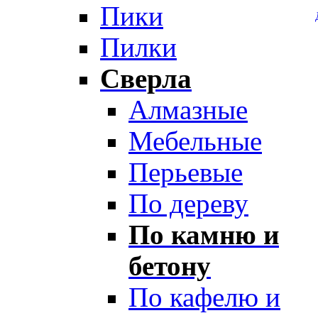
Пики
Пилки
Сверла
Алмазные
Мебельные
Перьевые
По дереву
По камню и
бетону
По кафелю и