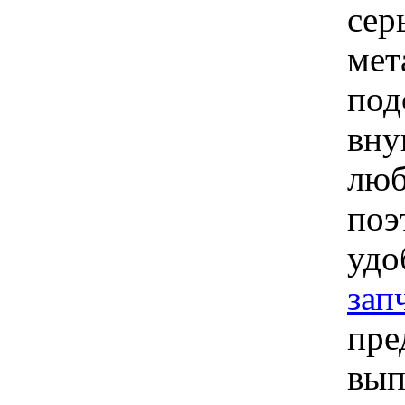
сер
мет
под
вну
люб
поэ
удо
зап
пре
вып