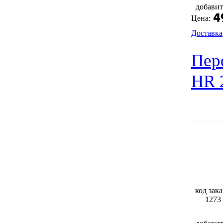
добавит
Цена:
Доставка
Пер
HR 
код зака
1273