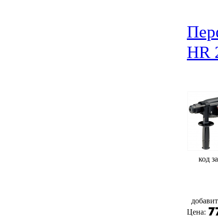
Пер
HR 
код за
добавит
Цена: