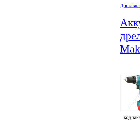
Доставка
Акк
дре
Mak
код зак