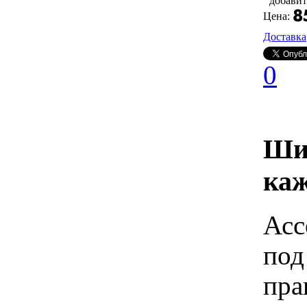
добавит
Цена:
Доставка
0
Шир
каж
Асс
под
пра